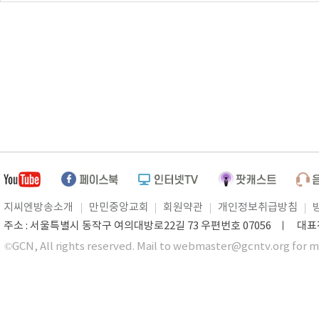
지씨엔방송소개
만민중앙교회
회원약관
개인정보취급방침
주소 : 서울특별시 동작구 여의대방로22길 73 우편번호 07056 ㅣ 대표전화 0
©GCN, All rights reserved. Mail to webmaster@gcntv.org for m