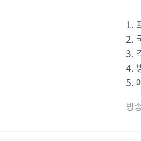
1.
2.
3.
4.
5.
방송일