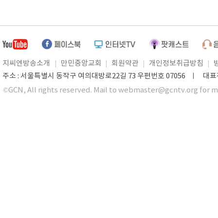
지씨엔방송소개
만민중앙교회
회원약관
개인정보취급방침
주소 : 서울특별시 동작구 여의대방로22길 73 우편번호 07056 ㅣ 대표전화 0
©GCN, All rights reserved. Mail to webmaster@gcntv.org for m