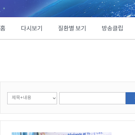
홈
다시보기
질환별 보기
방송클립