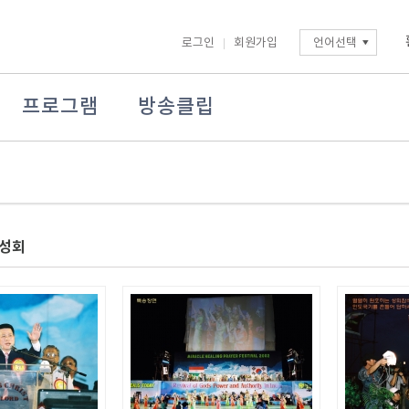
로그인
회원가입
언어선택
프로그램
방송클립
 성회