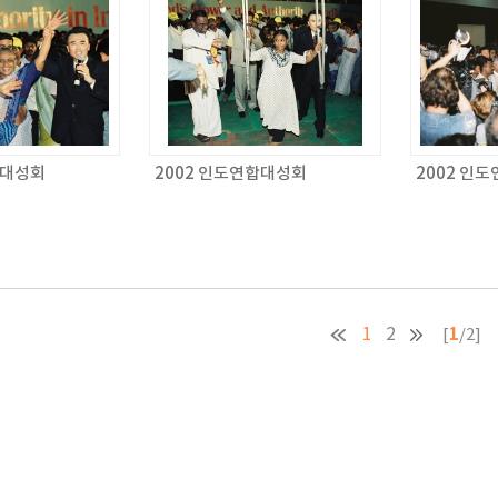
합대성회
2002 인도연합대성회
2002 인
1
1
2
[
/2]