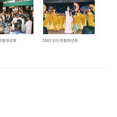
도연합대성회
2002 인도연합대성회