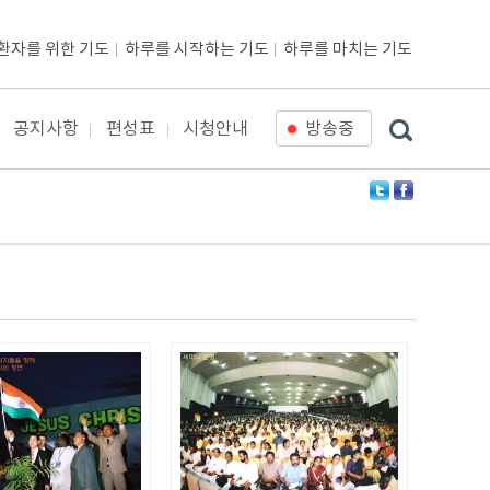
환자를 위한 기도
하루를 시작하는 기도
하루를 마치는 기도
공지사항
편성표
시청안내
방송중