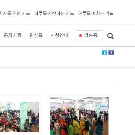
환자를 위한 기도
하루를 시작하는 기도
하루를 마치는 기도
공지사항
편성표
시청안내
방송중