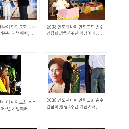
도첸나이 만민교회 손수
2008 인도첸나이 만민교회 손수
4주년 기념예배, 목
건집회,창립4주년 기념예배, 목
/ 만민매거진 566회
회자 세미나 / 만민매거진 566회
2008 인도첸나이 만민교회 손수
도첸나이 만민교회 손수
건집회,창립4주년 기념예배, 목
4주년 기념예배, 목
회자 세미나 / 만민매거진 566회
/ 만민매거진 566회