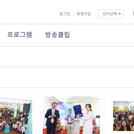
로그인
회원가입
언어선택
프로그램
방송클립