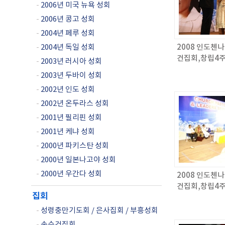
-
2006년 미국 뉴욕 성회
-
2006년 콩고 성회
-
2004년 페루 성회
-
2004년 독일 성회
2008 인도첸
건집회,창립4주
-
2003년 러시아 성회
회자 세미나 / 
-
2003년 두바이 성회
-
2002년 인도 성회
-
2002년 온두라스 성회
-
2001년 필리핀 성회
-
2001년 케냐 성회
-
2000년 파키스탄 성회
-
2000년 일본나고야 성회
-
2000년 우간다 성회
2008 인도첸
건집회,창립4주
집회
회자 세미나 / 
-
성령충만기도회 / 은사집회 / 부흥성회
-
손수건집회