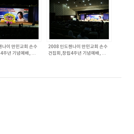
도첸나이 만민교회 손수
2008 인도첸나이 만민교회 손수
4주년 기념예배, 목
건집회,창립4주년 기념예배, 목
/ 만민매거진 566회
회자 세미나 / 만민매거진 566회