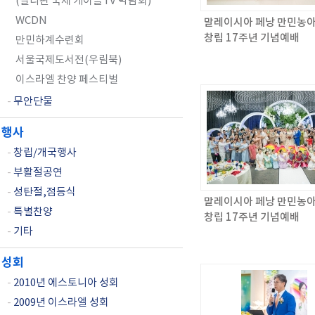
(필리핀 국제 케이블TV 박람회)
WCDN
말레이시아 페낭 만민농
창립 17주년 기념예배
만민하계수련회
서울국제도서전(우림북)
이스라엘 찬양 페스티벌
-
무안단물
행사
-
창립/개국행사
-
부활절공연
-
성탄절,점등식
말레이시아 페낭 만민농
-
특별찬양
창립 17주년 기념예배
-
기타
성회
-
2010년 에스토니아 성회
-
2009년 이스라엘 성회