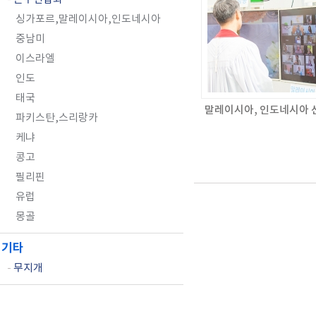
싱가포르,말레이시아,인도네시아
중남미
이스라엘
인도
태국
말레이시아, 인도네시아 
파키스탄,스리랑카
케냐
콩고
필리핀
유럽
몽골
기타
-
무지개