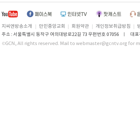
지씨엔방송소개
만민중앙교회
회원약관
개인정보취급방침
주소 : 서울특별시 동작구 여의대방로22길 73 우편번호 07056 ㅣ 대표전화 0
©GCN, All rights reserved. Mail to webmaster@gcntv.org for m