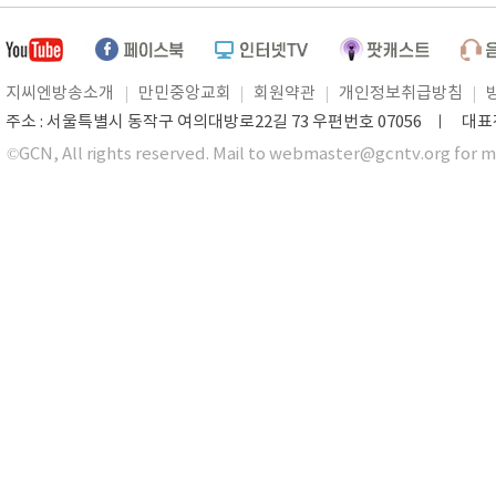
지씨엔방송소개
만민중앙교회
회원약관
개인정보취급방침
주소 : 서울특별시 동작구 여의대방로22길 73 우편번호 07056 ㅣ 대표전화 0
©GCN, All rights reserved. Mail to webmaster@gcntv.org for m