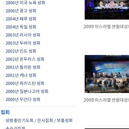
-
2006년 미국 뉴욕 성회
-
2006년 콩고 성회
-
2004년 페루 성회
2009 이스라엘 연합대성
-
2004년 독일 성회
-
2003년 러시아 성회
-
2003년 두바이 성회
-
2002년 인도 성회
-
2002년 온두라스 성회
-
2001년 필리핀 성회
-
2001년 케냐 성회
-
2000년 파키스탄 성회
-
2000년 일본나고야 성회
-
2000년 우간다 성회
2009 이스라엘 연합대성
집회
-
성령충만기도회 / 은사집회 / 부흥성회
-
손수건집회