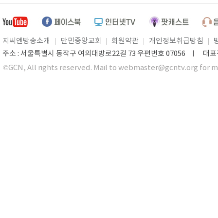
지씨엔방송소개
만민중앙교회
회원약관
개인정보취급방침
주소 : 서울특별시 동작구 여의대방로22길 73 우편번호 07056 ㅣ 대표전화 0
©GCN, All rights reserved. Mail to webmaster@gcntv.org for m