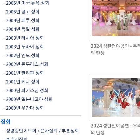
-
2006년 미국 뉴욕 성회
-
2006년 콩고 성회
-
2004년 페루 성회
-
2004년 독일 성회
-
2003년 러시아 성회
2024 성탄전야공연 - 우
-
2003년 두바이 성회
의 탄생
-
2002년 인도 성회
-
2002년 온두라스 성회
-
2001년 필리핀 성회
-
2001년 케냐 성회
-
2000년 파키스탄 성회
-
2000년 일본나고야 성회
-
2000년 우간다 성회
집회
2024 성탄전야공연 - 우
-
성령충만기도회 / 은사집회 / 부흥성회
의 탄생
-
손수건집회