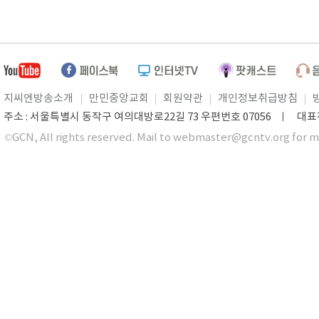
지씨엔방송소개
만민중앙교회
회원약관
개인정보취급방침
주소 : 서울특별시 동작구 여의대방로22길 73 우편번호 07056 ㅣ 대표전화 0
©GCN, All rights reserved. Mail to webmaster@gcntv.org for m