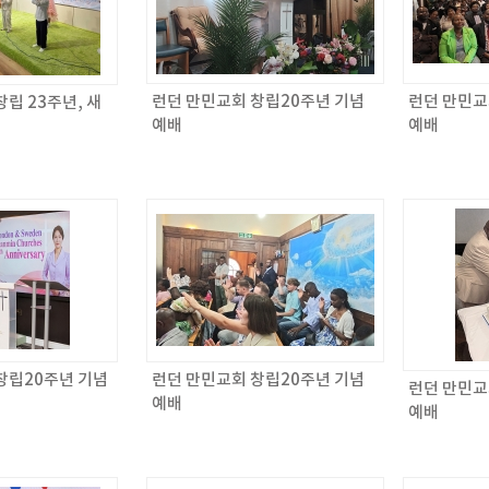
런던 만민교회 창립20주년 기념
런던 만민교
립 23주년, 새
예배
예배
창립20주년 기념
런던 만민교회 창립20주년 기념
런던 만민교
예배
예배