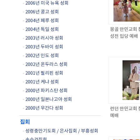
-
2006년 미국 뉴욕 성회
-
2006년 콩고 성회
-
2004년 페루 성회
-
2004년 독일 성회
몽골 만민교회 창
성전 입당 예배
-
2003년 러시아 성회
-
2003년 두바이 성회
-
2002년 인도 성회
-
2002년 온두라스 성회
-
2001년 필리핀 성회
-
2001년 케냐 성회
-
2000년 파키스탄 성회
-
2000년 일본나고야 성회
-
2000년 우간다 성회
런던 만민교회 
예배
집회
-
성령충만기도회 / 은사집회 / 부흥성회
-
손수건집회