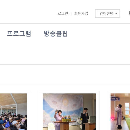
로그인
회원가입
언어선택
프로그램
방송클립