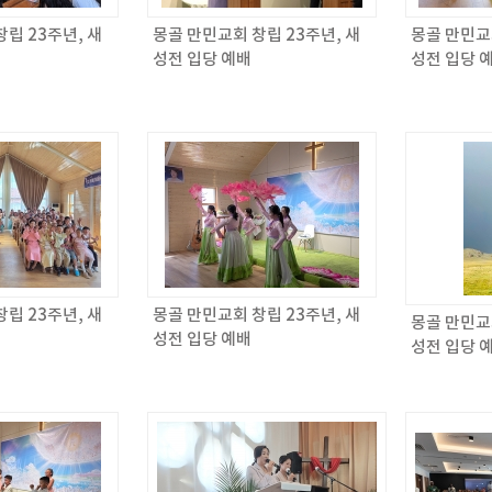
립 23주년, 새
몽골 만민교회 창립 23주년, 새
몽골 만민교회
성전 입당 예배
성전 입당 
립 23주년, 새
몽골 만민교회 창립 23주년, 새
몽골 만민교회
성전 입당 예배
성전 입당 