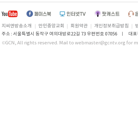
지씨엔방송소개
만민중앙교회
회원약관
개인정보취급방침
주소 : 서울특별시 동작구 여의대방로22길 73 우편번호 07056 ㅣ 대표전화 0
©GCN, All rights reserved. Mail to webmaster@gcntv.org for m