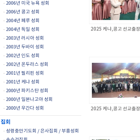
-
2006년 미국 뉴욕 성회
-
2006년 콩고 성회
-
2004년 페루 성회
2025 케냐,콩고 선교출
-
2004년 독일 성회
-
2003년 러시아 성회
-
2003년 두바이 성회
-
2002년 인도 성회
-
2002년 온두라스 성회
-
2001년 필리핀 성회
-
2001년 케냐 성회
-
2000년 파키스탄 성회
-
2000년 일본나고야 성회
-
2000년 우간다 성회
2025 케냐,콩고 선교출
집회
-
성령충만기도회 / 은사집회 / 부흥성회
-
손수건집회