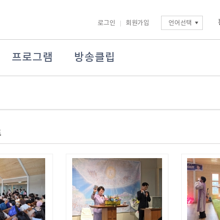
로그인
회원가입
언어선택
프로그램
방송클립
트