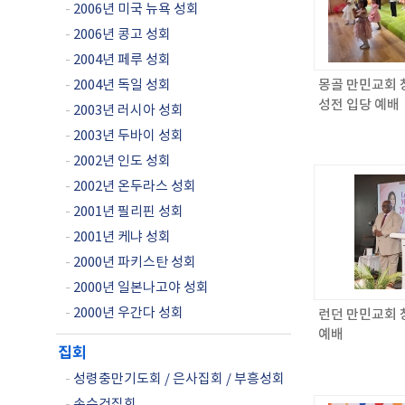
-
2006년 미국 뉴욕 성회
-
2006년 콩고 성회
-
2004년 페루 성회
-
2004년 독일 성회
몽골 만민교회 창
성전 입당 예배
-
2003년 러시아 성회
-
2003년 두바이 성회
-
2002년 인도 성회
-
2002년 온두라스 성회
-
2001년 필리핀 성회
-
2001년 케냐 성회
-
2000년 파키스탄 성회
-
2000년 일본나고야 성회
-
2000년 우간다 성회
런던 만민교회 
예배
집회
-
성령충만기도회 / 은사집회 / 부흥성회
-
손수건집회