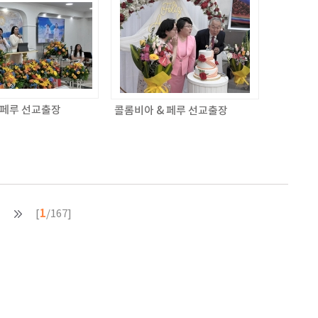
 페루 선교출장
콜롬비아 & 페루 선교출장
1
[
/167]