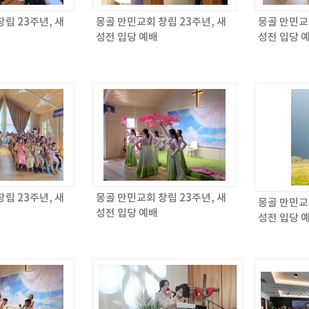
립 23주년, 새
몽골 만민교회 창립 23주년, 새
몽골 만민교회
성전 입당 예배
성전 입당 
립 23주년, 새
몽골 만민교회 창립 23주년, 새
몽골 만민교회
성전 입당 예배
성전 입당 