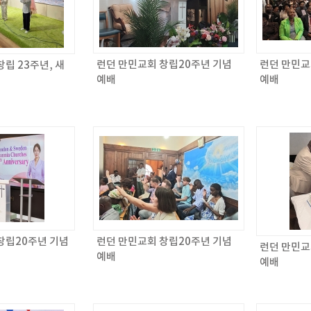
런던 만민교회 창립20주년 기념
런던 만민교
립 23주년, 새
예배
예배
창립20주년 기념
런던 만민교회 창립20주년 기념
런던 만민교
예배
예배