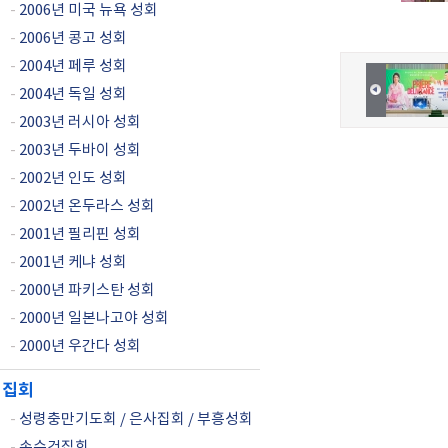
-
2006년 미국 뉴욕 성회
-
2006년 콩고 성회
-
2004년 페루 성회
-
2004년 독일 성회
-
2003년 러시아 성회
-
2003년 두바이 성회
-
2002년 인도 성회
-
2002년 온두라스 성회
-
2001년 필리핀 성회
-
2001년 케냐 성회
-
2000년 파키스탄 성회
-
2000년 일본나고야 성회
-
2000년 우간다 성회
집회
-
성령충만기도회 / 은사집회 / 부흥성회
-
손수건집회