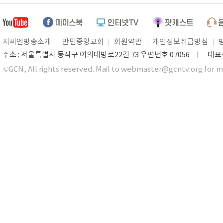
지씨엔방송소개
만민중앙교회
회원약관
개인정보취급방침
주소 : 서울특별시 동작구 여의대방로22길 73 우편번호 07056 ㅣ 대표전화 0
©GCN, All rights reserved. Mail to webmaster@gcntv.org for m