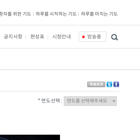
환자를 위한 기도
하루를 시작하는 기도
하루를 마치는 기도
공지사항
편성표
시청안내
방송중
* 연도선택 :