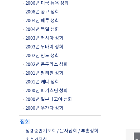
-
2006년 미국 뉴욕 성회
-
2006년 콩고 성회
-
2004년 페루 성회
-
2004년 독일 성회
-
2003년 러시아 성회
-
2003년 두바이 성회
-
2002년 인도 성회
-
2002년 온두라스 성회
-
2001년 필리핀 성회
-
2001년 케냐 성회
-
2000년 파키스탄 성회
-
2000년 일본나고야 성회
-
2000년 우간다 성회
집회
-
성령충만기도회 / 은사집회 / 부흥성회
-
손수건집회