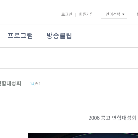
로그인
회원가입
언어선택
프로그램
방송클립
 연합대성회
/51
14
2006 콩고 연합대성회