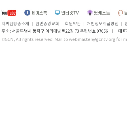
지씨엔방송소개
만민중앙교회
회원약관
개인정보취급방침
주소 : 서울특별시 동작구 여의대방로22길 73 우편번호 07056 ㅣ 대표전화 0
©GCN, All rights reserved. Mail to webmaster@gcntv.org for m