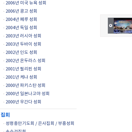
-
2006년 미국 뉴욕 성회
-
2006년 콩고 성회
-
2004년 페루 성회
-
2004년 독일 성회
-
2003년 러시아 성회
-
2003년 두바이 성회
-
2002년 인도 성회
-
2002년 온두라스 성회
-
2001년 필리핀 성회
-
2001년 케냐 성회
-
2000년 파키스탄 성회
-
2000년 일본나고야 성회
-
2000년 우간다 성회
집회
-
성령충만기도회 / 은사집회 / 부흥성회
-
손수건집회