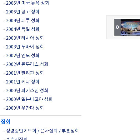
-
2006년 미국 뉴욕 성회
-
2006년 콩고 성회
-
2004년 페루 성회
-
2004년 독일 성회
-
2003년 러시아 성회
-
2003년 두바이 성회
-
2002년 인도 성회
-
2002년 온두라스 성회
-
2001년 필리핀 성회
-
2001년 케냐 성회
-
2000년 파키스탄 성회
-
2000년 일본나고야 성회
-
2000년 우간다 성회
집회
-
성령충만기도회 / 은사집회 / 부흥성회
-
손수건집회