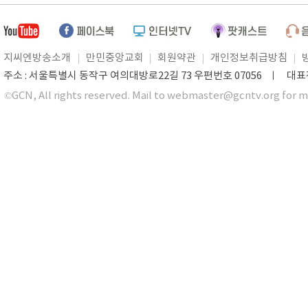
지씨엔방송소개
만민중앙교회
회원약관
개인정보취급방침
주소 : 서울특별시 동작구 여의대방로22길 73 우편번호 07056 ㅣ 대표전화 0
©GCN, All rights reserved. Mail to webmaster@gcntv.org for m