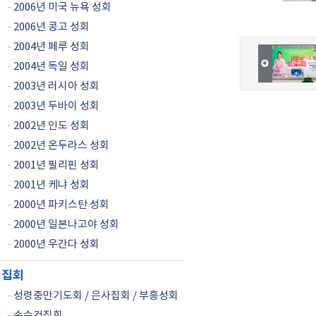
-
2006년 미국 뉴욕 성회
-
2006년 콩고 성회
-
2004년 페루 성회
-
2004년 독일 성회
-
2003년 러시아 성회
-
2003년 두바이 성회
-
2002년 인도 성회
-
2002년 온두라스 성회
-
2001년 필리핀 성회
-
2001년 케냐 성회
-
2000년 파키스탄 성회
-
2000년 일본나고야 성회
-
2000년 우간다 성회
집회
-
성령충만기도회 / 은사집회 / 부흥성회
-
손수건집회