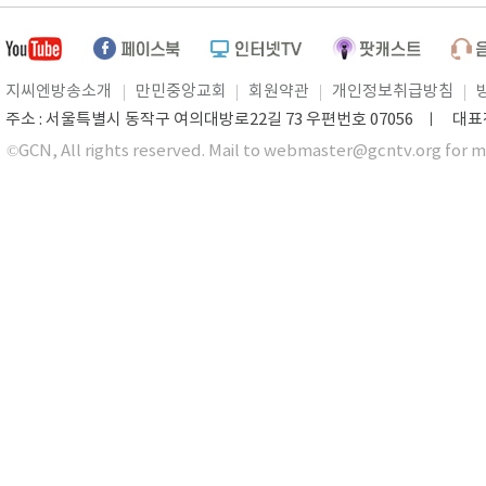
지씨엔방송소개
만민중앙교회
회원약관
개인정보취급방침
주소 : 서울특별시 동작구 여의대방로22길 73 우편번호 07056 ㅣ 대표전화 0
©GCN, All rights reserved. Mail to webmaster@gcntv.org for m