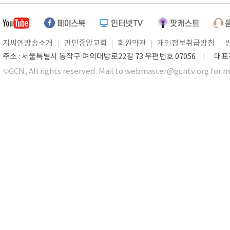
지씨엔방송소개
만민중앙교회
회원약관
개인정보취급방침
주소 : 서울특별시 동작구 여의대방로22길 73 우편번호 07056 ㅣ 대표전화 0
©GCN, All rights reserved. Mail to webmaster@gcntv.org for m