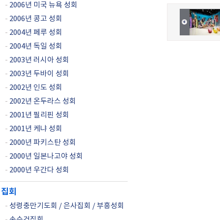
-
2006년 미국 뉴욕 성회
-
2006년 콩고 성회
-
2004년 페루 성회
-
2004년 독일 성회
-
2003년 러시아 성회
-
2003년 두바이 성회
-
2002년 인도 성회
-
2002년 온두라스 성회
-
2001년 필리핀 성회
-
2001년 케냐 성회
-
2000년 파키스탄 성회
-
2000년 일본나고야 성회
-
2000년 우간다 성회
집회
-
성령충만기도회 / 은사집회 / 부흥성회
-
손수건집회